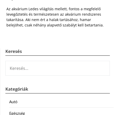
Az akvárium Ledes világítás mellett, fontos a megfelelő
levegőztetés és természetesen az akvárium rendszeres
takarítása. Aki nem ért a halak tartásához, hamar
belejöhet, csak néhány alapvető szabályt kell betartania.
Keresés
KERESÉS:
Kategóriák
Autó
Egészség