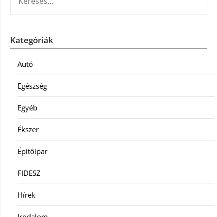
Kategóriák
Autó
Egészség
Egyéb
Ékszer
Építőipar
FIDESZ
Hírek
Irodalom