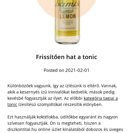
Frissítően hat a tonic
Posted on 2021-02-01
Különbözőek vagyunk, így az ízlésünk is eltérő. Vannak,
akik a kesernyés ízű innivalókat kedvelik, mások pedig
kevésbé fogyasztják az ilyet. Az előbbi
kategória tagjai a
tonic
ízesítésű szomjoltókat részesítik előnyben.
Ezt használják koktélokba, üdítőkbe egyaránt és nagyon
szívesen fogyasztják. Ön is megteheti, hiszen a
diszkontital.hu online üzlet kínálatából dobozos és üveges