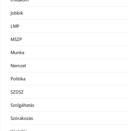
Jobbik
LMP
MSZP
Munka
Nemzet
Politika
SZDSZ
Szolgáltatás
Szórakozás