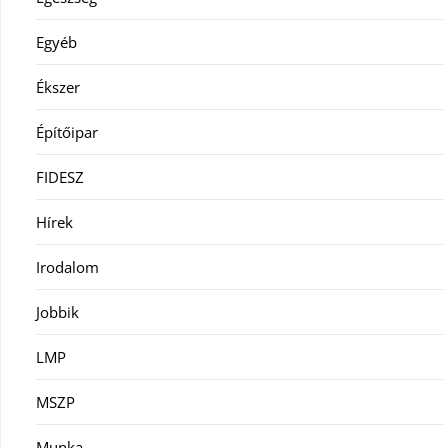
Egyéb
Ékszer
Építőipar
FIDESZ
Hírek
Irodalom
Jobbik
LMP
MSZP
Munka