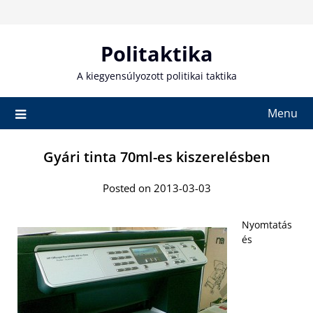
Skip
to
content
Politaktika
A kiegyensúlyozott politikai taktika
Menu
Gyári tinta 70ml-es kiszerelésben
Posted on 2013-03-03
Nyomtatás
és