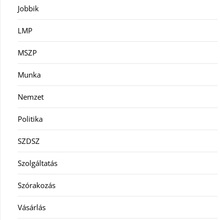
Jobbik
LMP
MSZP
Munka
Nemzet
Politika
SZDSZ
Szolgáltatás
Szórakozás
Vásárlás