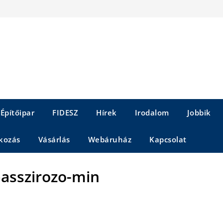
Építőipar
FIDESZ
Hírek
Irodalom
Jobbik
kozás
Vásárlás
Webáruház
Kapcsolat
asszirozo-min