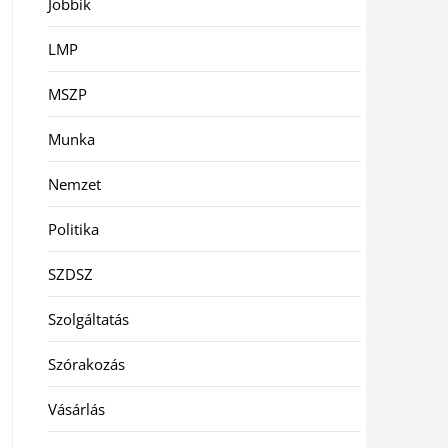
Jobbik
LMP
MSZP
Munka
Nemzet
Politika
SZDSZ
Szolgáltatás
Szórakozás
Vásárlás