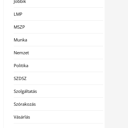
Jobbik
LMP
MSZP
Munka
Nemzet
Politika
SZDSZ
Szolgáltatás
Szórakozás
Vásárlás