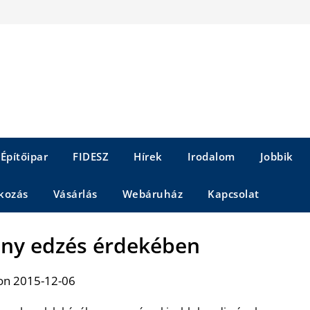
Építőipar
FIDESZ
Hírek
Irodalom
Jobbik
kozás
Vásárlás
Webáruház
Kapcsolat
ny edzés érdekében
on 2015-12-06