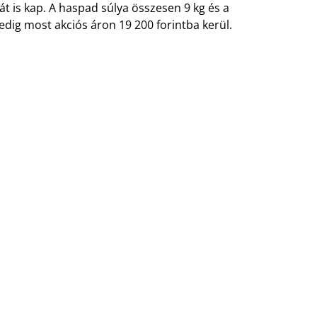
t is kap. A haspad súlya összesen 9 kg és a
edig most akciós áron 19 200 forintba kerül.