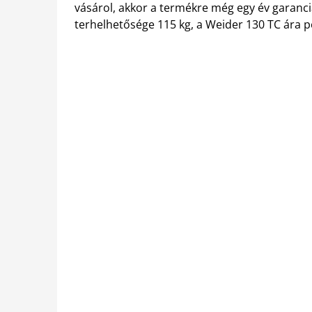
vásárol, akkor a termékre még egy év garanciá
terhelhetősége 115 kg, a Weider 130 TC ára p