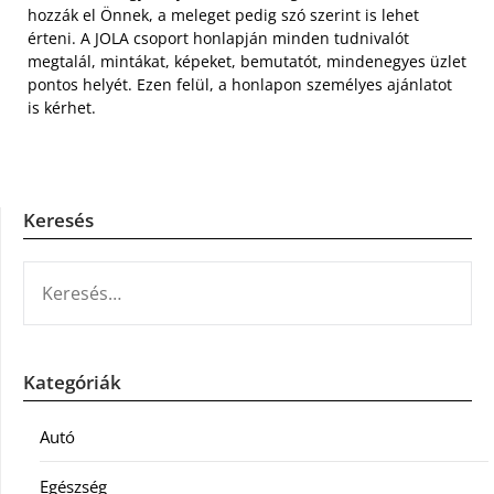
hozzák el Önnek, a meleget pedig szó szerint is lehet
érteni. A JOLA csoport honlapján minden tudnivalót
megtalál, mintákat, képeket, bemutatót, mindenegyes üzlet
pontos helyét. Ezen felül, a honlapon személyes ajánlatot
is kérhet.
Keresés
KERESÉS:
Kategóriák
Autó
Egészség