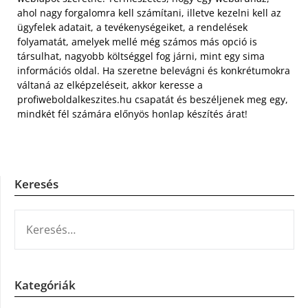
ahol nagy forgalomra kell számítani, illetve kezelni kell az
ügyfelek adatait, a tevékenységeiket, a rendelések
folyamatát, amelyek mellé még számos más opció is
társulhat, nagyobb költséggel fog járni, mint egy sima
információs oldal. Ha szeretne belevágni és konkrétumokra
váltaná az elképzeléseit, akkor keresse a
profiweboldalkeszites.hu csapatát és beszéljenek meg egy,
mindkét fél számára előnyös honlap készítés árat!
Keresés
KERESÉS:
Kategóriák