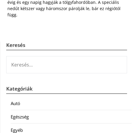
évig és egy napig hagyják a tölgyfahordóban. A speciális
nedűt kétszer vagy háromszor párolják le, bár ez régiótól
függ.
Keresés
KERESÉS:
Kategóriák
Autó
Egészség
Egyéb