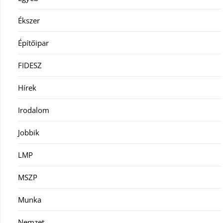
Ékszer
Építőipar
FIDESZ
Hírek
Irodalom
Jobbik
LMP
MSZP
Munka
Nemzet