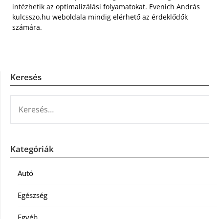
intézhetik az optimalizálási folyamatokat. Evenich András
kulcsszo.hu weboldala mindig elérhető az érdeklődők
számára.
Keresés
KERESÉS:
Kategóriák
Autó
Egészség
Egyéb