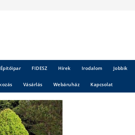
Építőipar
FIDESZ
Hírek
Irodalom
Jobbik
kozás
Vásárlás
Webáruház
Kapcsolat