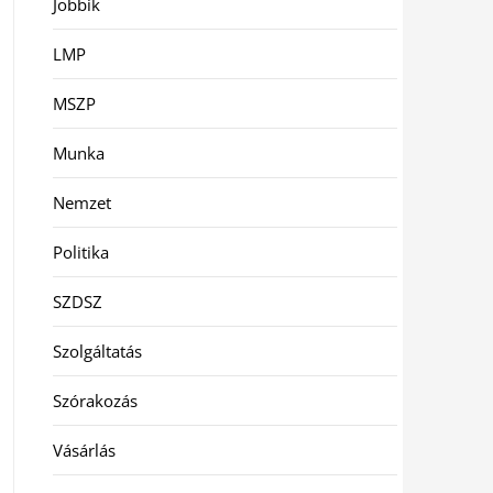
Jobbik
LMP
MSZP
Munka
Nemzet
Politika
SZDSZ
Szolgáltatás
Szórakozás
Vásárlás