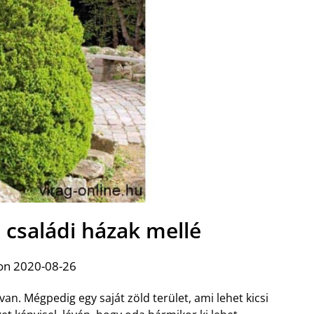
 családi házak mellé
on 2020-08-26
van. Mégpedig egy saját zöld terület, ami lehet kicsi