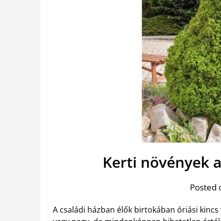
Kerti növények a
Posted 
A családi házban élők birtokában óriási kincs 