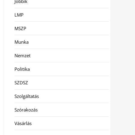
Jobbik
LMP
MSZP
Munka
Nemzet
Politika
SZDSZ
Szolgáltatás
Szórakozás
Vásárlás