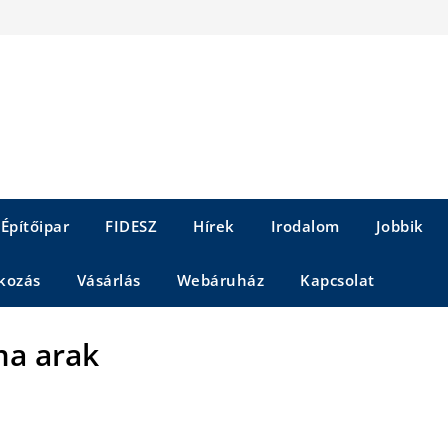
Építőipar
FIDESZ
Hírek
Irodalom
Jobbik
kozás
Vásárlás
Webáruház
Kapcsolat
ma arak