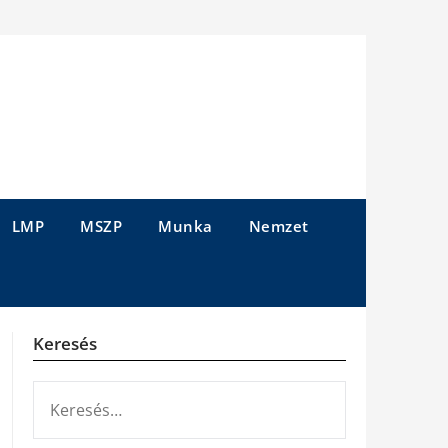
LMP
MSZP
Munka
Nemzet
Keresés
KERESÉS: