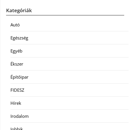
Kategóriák
Autó
Egészség
Egyéb
Ékszer
Építőipar
FIDESZ
Hírek
Irodalom
Jobbik