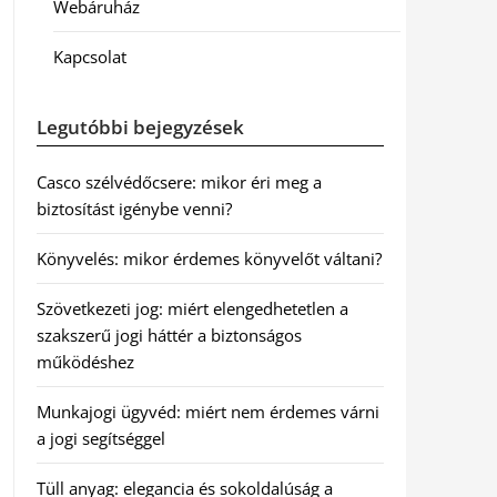
Webáruház
Kapcsolat
Legutóbbi bejegyzések
Casco szélvédőcsere: mikor éri meg a
biztosítást igénybe venni?
Könyvelés: mikor érdemes könyvelőt váltani?
Szövetkezeti jog: miért elengedhetetlen a
szakszerű jogi háttér a biztonságos
működéshez
Munkajogi ügyvéd: miért nem érdemes várni
a jogi segítséggel
Tüll anyag: elegancia és sokoldalúság a