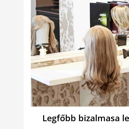
Legfőbb bizalmasa l