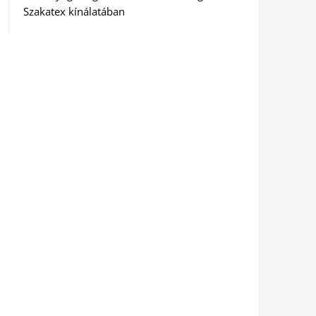
Szakatex kínálatában