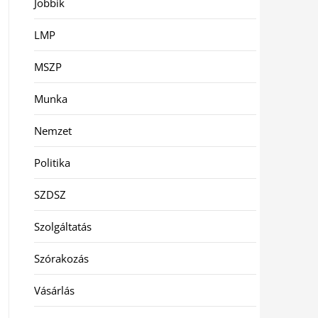
Jobbik
LMP
MSZP
Munka
Nemzet
Politika
SZDSZ
Szolgáltatás
Szórakozás
Vásárlás