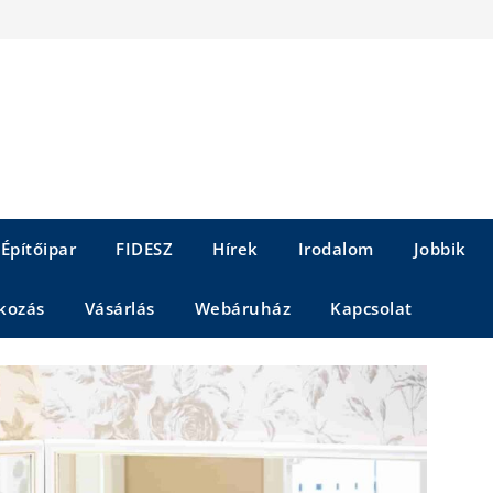
Építőipar
FIDESZ
Hírek
Irodalom
Jobbik
kozás
Vásárlás
Webáruház
Kapcsolat