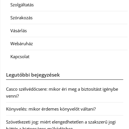
Szolgáltatás
Szórakozás
Vásárlás
Webáruház
Kapcsolat
Legutóbbi bejegyzések
Casco szélvédőcsere: mikor éri meg a biztosítást igénybe
venni?
Könyvelés: mikor érdemes könyvelőt váltani?
Szövetkezeti jog: miért elengedhetetlen a szakszerű jogi
háttér a biztonságos működéshez