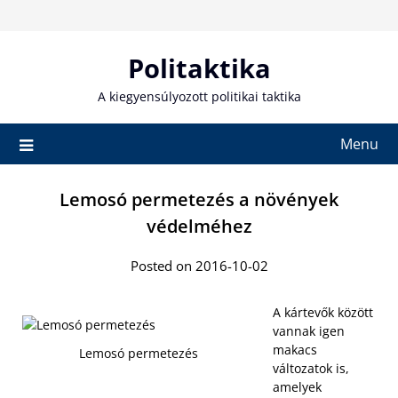
Skip
to
content
Politaktika
A kiegyensúlyozott politikai taktika
Menu
Lemosó permetezés a növények
védelméhez
Posted on 2016-10-02
A kártevők között
vannak igen
makacs
Lemosó permetezés
változatok is,
amelyek