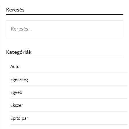
Keresés
KERESÉS:
Kategóriák
Autó
Egészség
Egyéb
Ékszer
Építőipar