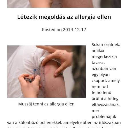
Létezik megoldás az allergia ellen
Posted on 2014-12-17
Sokan örülnek,
amikor
megérkezik a
tavasz,
azonban van
egy olyan
csoport, amely
nem tud
felhőtlenül
örülni a hideg
Muszáj tenni az allergia ellen
eltávozásának,
mert
problémájuk
van a különböző pollenekkel, amelyek ebben az időszakban