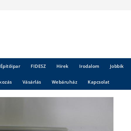
Építőipar
FIDESZ
Hírek
Irodalom
Jobbik
kozás
Vásárlás
Webáruház
Kapcsolat