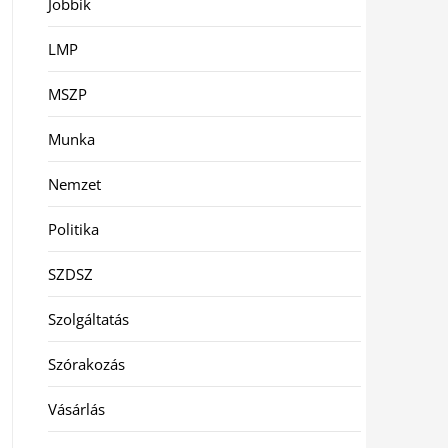
Jobbik
LMP
MSZP
Munka
Nemzet
Politika
SZDSZ
Szolgáltatás
Szórakozás
Vásárlás