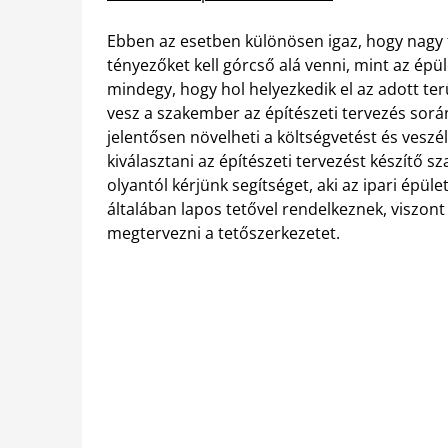
Ebben az esetben különösen igaz, hogy nagy fi
tényezőket kell górcső alá venni, mint az épü
mindegy, hogy hol helyezkedik el az adott te
vesz a szakember az építészeti tervezés sorá
jelentősen növelheti a költségvetést és veszél
kiválasztani az építészeti tervezést készítő
olyantól kérjünk segítséget, aki az ipari épül
általában lapos tetővel rendelkeznek, viszon
megtervezni a tetőszerkezetet.