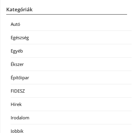
Kategóriák
Autó
Egészség
Egyéb
Ékszer
Építőipar
FIDESZ
Hírek
Irodalom
Jobbik