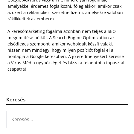
amelyekkel érdemes foglalkozni, főleg akkor, amikor csak
azokért a reklámokért szeretne fizetni, amelyekre valóban
ráklikkeltek az emberek.
A keresőmarketing fogalma azonban nem teljes a SEO
megemlítése nélkül. A Search Engine Optimization az
elsődleges szempont, amikor weboldalt készít valaki,
hiszen nem mindegy, hogy milyen pozíciót foglal el a
honlapja a Google keresőben. A jó eredményekért keresse
a Vírus Média ügynökséget és bízza a feladatot a tapasztalt
csapatra!
Keresés
KERESÉS: