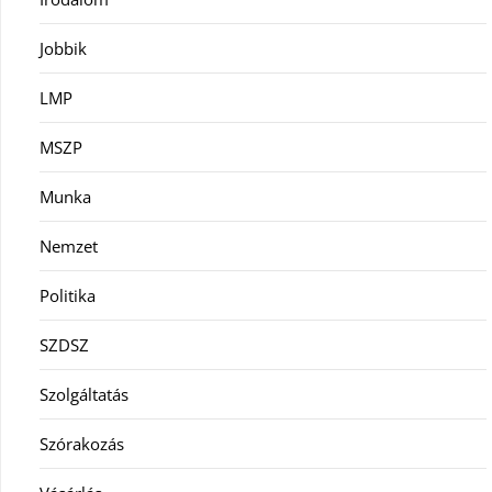
Jobbik
LMP
MSZP
Munka
Nemzet
Politika
SZDSZ
Szolgáltatás
Szórakozás