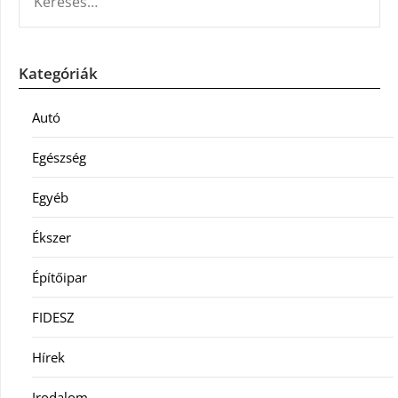
Kategóriák
Autó
Egészség
Egyéb
Ékszer
Építőipar
FIDESZ
Hírek
Irodalom