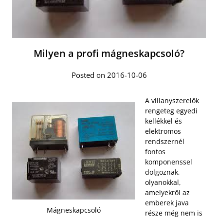
Milyen a profi mágneskapcsoló?
Posted on 2016-10-06
A villanyszerelők
rengeteg egyedi
kellékkel és
elektromos
rendszernél
fontos
komponenssel
dolgoznak,
olyanokkal,
amelyekről az
emberek java
Mágneskapcsoló
része még nem is