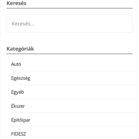
Keresés
KERESÉS:
Kategóriák
Autó
Egészség
Egyéb
Ékszer
Építőipar
FIDESZ