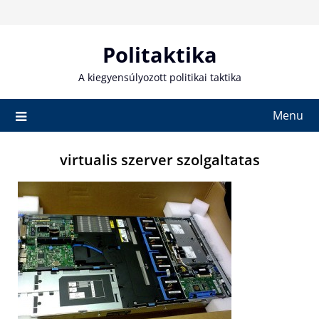
Skip
to
content
Politaktika
A kiegyensúlyozott politikai taktika
Menu
virtualis szerver szolgaltatas