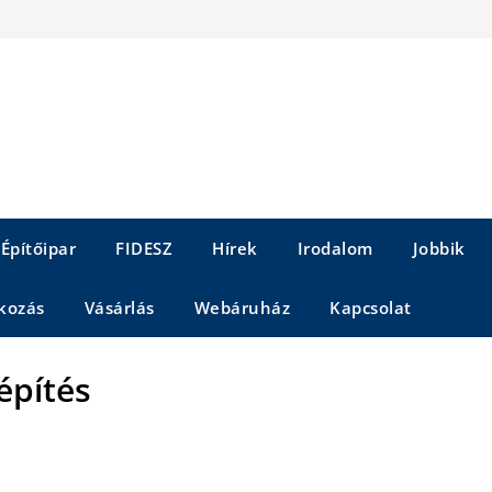
Építőipar
FIDESZ
Hírek
Irodalom
Jobbik
kozás
Vásárlás
Webáruház
Kapcsolat
építés