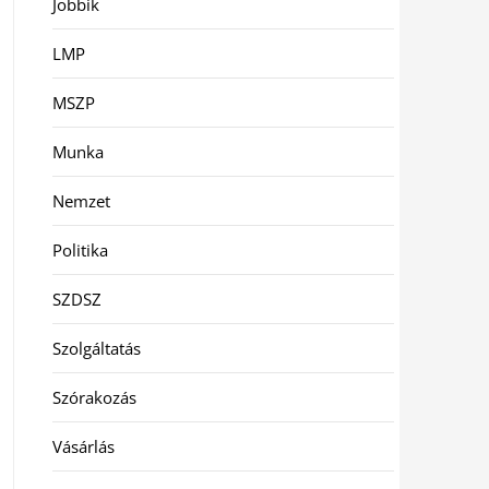
Jobbik
LMP
MSZP
Munka
Nemzet
Politika
SZDSZ
Szolgáltatás
Szórakozás
Vásárlás