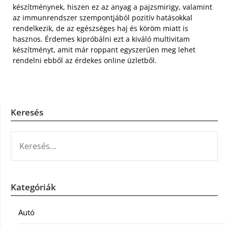
készítménynek, hiszen ez az anyag a pajzsmirigy, valamint
az immunrendszer szempontjából pozitív hatásokkal
rendelkezik, de az egészséges haj és köröm miatt is
hasznos. Érdemes kipróbálni ezt a kiváló multivitam
készítményt, amit már roppant egyszerűen meg lehet
rendelni ebből az érdekes online üzletből.
Keresés
KERESÉS:
Kategóriák
Autó