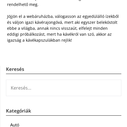
rendelhető meg.
Jöjjön el a webáruházba, válogasson az egyedülálló ízekből
és váljon igazi kávérajongóvá, mert aki egyszer belekóstolt
ebbe a világba, annak nincs visszaút, elfelejt minden
eddigi próbálkozást, mert ha kávékról van szó, akkor az
igazság a kávékapszulákban rejlik!
Keresés
KERESÉS:
Kategóriák
Autó