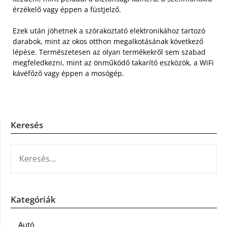
érzékelő vagy éppen a füstjelző.
Ezek után jöhetnek a szórakoztató elektronikához tartozó
darabok, mint az okos otthon megalkotásának következő
lépése. Természetesen az olyan termékekről sem szabad
megfeledkezni, mint az önműködő takarító eszközök, a WiFi
kávéfőző vagy éppen a mosógép.
Keresés
KERESÉS:
Kategóriák
Autó