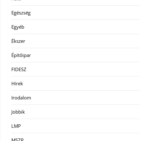
Egészség
Egyéb
Ékszer
Építőipar
FIDESZ
Hírek
Irodalom
Jobbik
LMP
MSZP