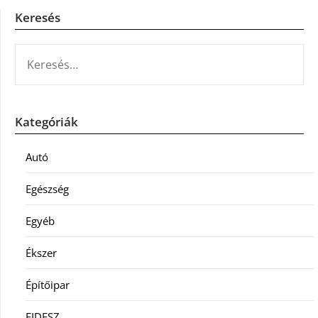
Keresés
KERESÉS:
Kategóriák
Autó
Egészség
Egyéb
Ékszer
Építőipar
FIDESZ