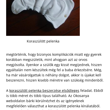
Koraszülött pelenka
megtörténik, hogy bizonyos komplikációk miatt egy gyerek
korábban megszületik, mint ahogyan azt az orvos
megjósolta. Ilyenkor a szülők egy kissé megijednek, hiszen
egyáltalán nem készültek még fel a baba érkezésére. Még,
ha már vásárolgattak is néhány dolgot, akkor is újakat kell
beszerezni, hiszen kisebb méretre van szükség mindenből.
A
koraszülött pelenka beszerzése elsődleges
feladat. Ebből
is több méret és több típus található. Az Okosanya
weboldalon bárki körülnézhet és az igényeknek
megfelelően választhat a koraszülött pelenka kínálatából.