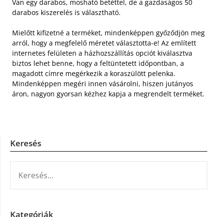
Van egy darabos, mosható betéttel, de a gazdaságos 50
darabos kiszerelés is választható.
Mielőtt kifizetné a terméket, mindenképpen győződjön meg
arról, hogy a megfelelő méretet választotta-e! Az említett
internetes felületen a házhozszállítás opciót kiválasztva
biztos lehet benne, hogy a feltüntetett időpontban, a
magadott címre megérkezik a koraszülött pelenka.
Mindenképpen megéri innen vásárolni, hiszen jutányos
áron, nagyon gyorsan kézhez kapja a megrendelt terméket.
Keresés
KERESÉS:
Kategóriák