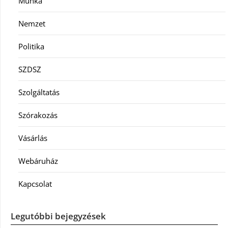
Munka
Nemzet
Politika
SZDSZ
Szolgáltatás
Szórakozás
Vásárlás
Webáruház
Kapcsolat
Legutóbbi bejegyzések