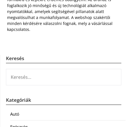
foglalkozik jó minőségű és új technológiát alkalmazó
nyomtatókkal, amelyek segítségével pillanatok alatt
megvalósulhat a munkafolyamat. A webshop szakértői
minden kérdésére válaszolni fognak, mely a vásárlással
kapcsolatos.
Keresés
KERESÉS:
Kategóriák
Autó
Egészség