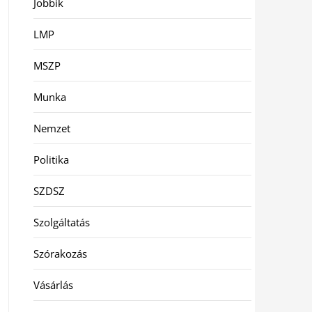
Jobbik
LMP
MSZP
Munka
Nemzet
Politika
SZDSZ
Szolgáltatás
Szórakozás
Vásárlás