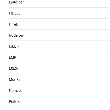
Építőipar
FIDESZ
Hírek
Irodalom
Jobbik
LMP
MSZP
Munka
Nemzet
Politika