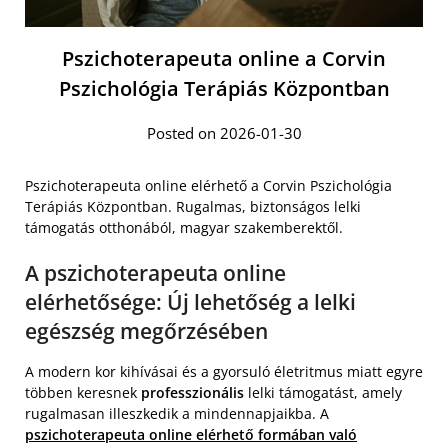
Pszichoterapeuta online a Corvin
Pszichológia Terápiás Központban
Posted on 2026-01-30
Pszichoterapeuta online elérhető a Corvin Pszichológia
Terápiás Központban. Rugalmas, biztonságos lelki
támogatás otthonából, magyar szakemberektől.
A pszichoterapeuta online
elérhetősége: Új lehetőség a lelki
egészség megőrzésében
A modern kor kihívásai és a gyorsuló életritmus miatt egyre
többen keresnek
professzionális
lelki támogatást, amely
rugalmasan illeszkedik a mindennapjaikba. A
pszichoterapeuta online elérhető formában való