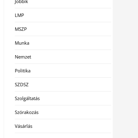
Jobbik
LMP
MSZP
Munka
Nemzet
Politika
SZDSZ
Szolgáltatás
Szórakozás
Vásárlás