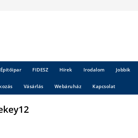
Építőipar
FIDESZ
Hírek
Irodalom
Jobbik
kozás
Vásárlás
Webáruház
Kapcsolat
ekey12