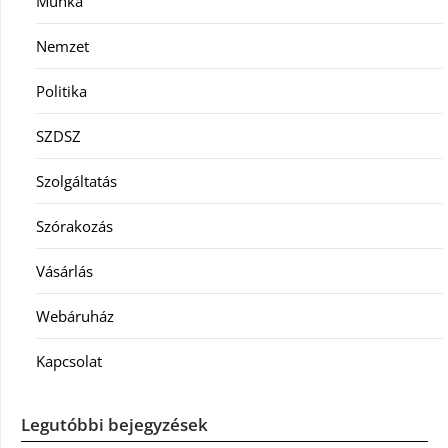
Munka
Nemzet
Politika
SZDSZ
Szolgáltatás
Szórakozás
Vásárlás
Webáruház
Kapcsolat
Legutóbbi bejegyzések