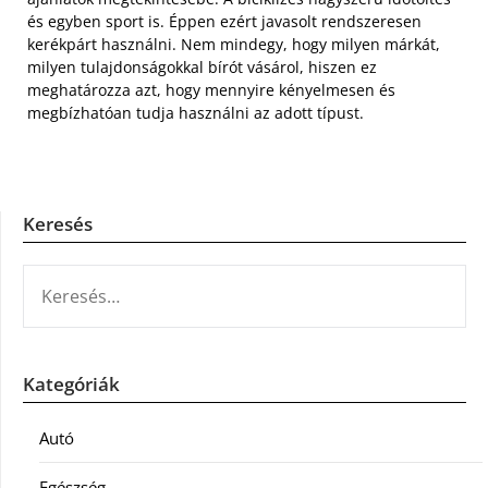
és egyben sport is. Éppen ezért javasolt rendszeresen
kerékpárt használni. Nem mindegy, hogy milyen márkát,
milyen tulajdonságokkal bírót vásárol, hiszen ez
meghatározza azt, hogy mennyire kényelmesen és
megbízhatóan tudja használni az adott típust.
Keresés
KERESÉS:
Kategóriák
Autó
Egészség