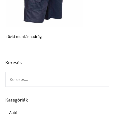
rövid munkásnadrág
Keresés
KERESÉS:
Kategóriák
Autó