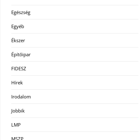
Egészség
Egyéb
Ékszer
Építőipar
FIDESZ
Hírek
Irodalom
Jobbik
LMP
MSZP