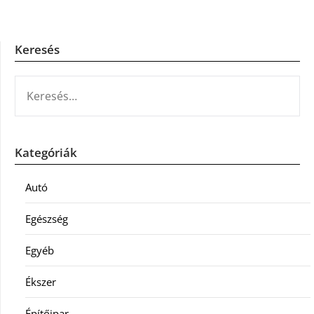
Keresés
KERESÉS:
Kategóriák
Autó
Egészség
Egyéb
Ékszer
Építőipar