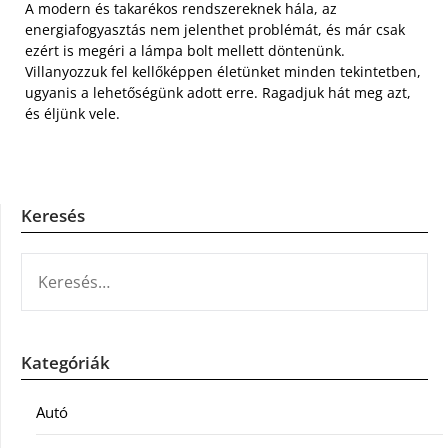
A modern és takarékos rendszereknek hála, az
energiafogyasztás nem jelenthet problémát, és már csak
ezért is megéri a lámpa bolt mellett döntenünk.
Villanyozzuk fel kellőképpen életünket minden tekintetben,
ugyanis a lehetőségünk adott erre. Ragadjuk hát meg azt,
és éljünk vele.
Keresés
KERESÉS:
Kategóriák
Autó