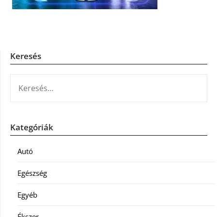
Keresés
KERESÉS:
Kategóriák
Autó
Egészség
Egyéb
Ékszer