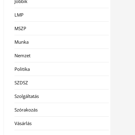
Jobbik
LMP
MSZP
Munka
Nemzet
Politika
SZDSZ
Szolgáltatás
Szórakozás
Vásárlás