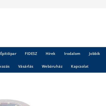
Építőipar
FIDESZ
Hírek
Irodalom
Jobbik
kozás
Vásárlás
Webáruház
Kapcsolat