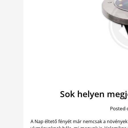
Sok helyen megj
Posted 
A Nap éltető fényét már nemcsak a növények 