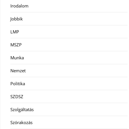
Irodalom
Jobbik
LMP
MSZP
Munka
Nemzet
Politika
SZDSZ
Szolgáltatás
Szórakozás