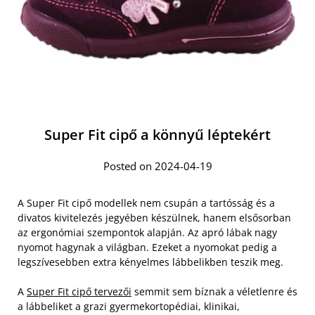
Super Fit cipő a könnyű léptekért
Posted on 2024-04-19
A Super Fit cipő modellek nem csupán a tartósság és a
divatos kivitelezés jegyében készülnek, hanem elsősorban
az ergonómiai szempontok alapján. Az apró lábak nagy
nyomot hagynak a világban. Ezeket a nyomokat pedig a
legszívesebben extra kényelmes lábbelikben teszik meg.
A
Super Fit cipő tervezői
semmit sem bíznak a véletlenre és
a lábbeliket a grazi gyermekortopédiai, klinikai,