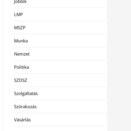
Jobbik
LMP
MSZP
Munka
Nemzet
Politika
SZDSZ
Szolgáltatás
Szórakozás
Vásárlás