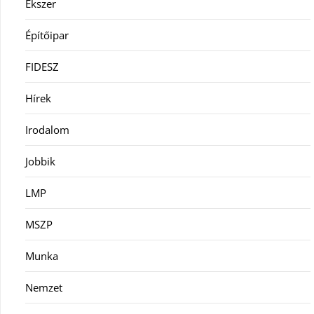
Ékszer
Építőipar
FIDESZ
Hírek
Irodalom
Jobbik
LMP
MSZP
Munka
Nemzet