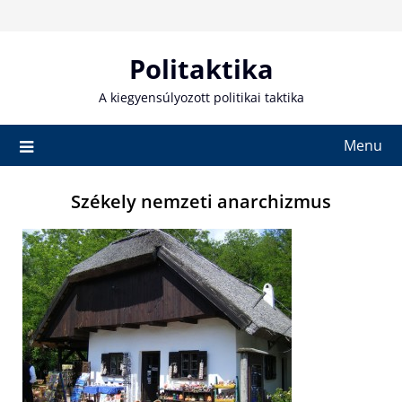
Skip
to
content
Politaktika
A kiegyensúlyozott politikai taktika
Menu
Székely nemzeti anarchizmus