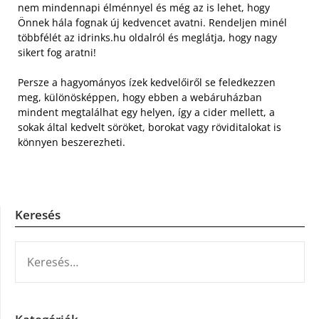
nem mindennapi élménnyel és még az is lehet, hogy
Önnek hála fognak új kedvencet avatni. Rendeljen minél
többfélét az idrinks.hu oldalról és meglátja, hogy nagy
sikert fog aratni!
Persze a hagyományos ízek kedvelőiről se feledkezzen
meg, különösképpen, hogy ebben a webáruházban
mindent megtalálhat egy helyen, így a cider mellett, a
sokak által kedvelt söröket, borokat vagy röviditalokat is
könnyen beszerezheti.
Keresés
KERESÉS: