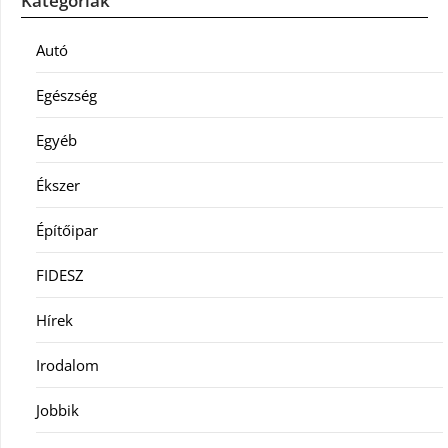
Kategóriák
Autó
Egészség
Egyéb
Ékszer
Építőipar
FIDESZ
Hírek
Irodalom
Jobbik