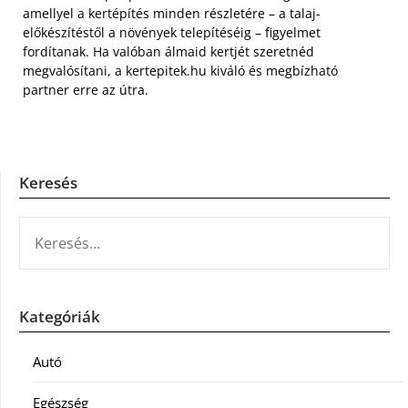
amellyel a kertépítés minden részletére – a talaj-
előkészítéstől a növények telepítéséig – figyelmet
fordítanak. Ha valóban álmaid kertjét szeretnéd
megvalósítani, a kertepitek.hu kiváló és megbízható
partner erre az útra.
Keresés
KERESÉS:
Kategóriák
Autó
Egészség