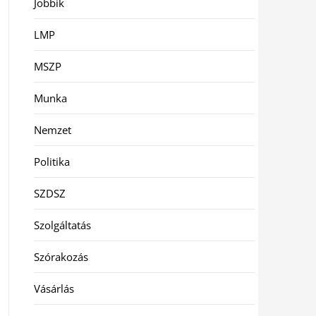
Jobbik
LMP
MSZP
Munka
Nemzet
Politika
SZDSZ
Szolgáltatás
Szórakozás
Vásárlás