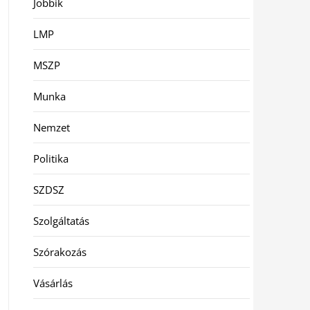
Jobbik
LMP
MSZP
Munka
Nemzet
Politika
SZDSZ
Szolgáltatás
Szórakozás
Vásárlás