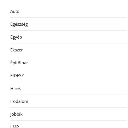
Autó
Egészség
Egyéb
Ékszer
Építőipar
FIDESZ
Hírek
Irodalom
Jobbik
LMP