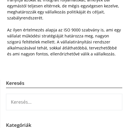
egymástól teljesen eltérnek, de mégis egységesen kezelve,
meghatározzák egy vállalkozás politikáját és céljait,
szabályrendszerét.
Az ilyen értelmezés alapja az ISO 9000 szabvány is, ami egy
vállalat működési stratégiáját határozza meg, nagyon
szigorú feltételek mellett. A vállalatirányítási rendszer
alkalmazásával tehát, sokkal átláthatóbbá, tervezhetőbbé
és ami nagyon fontos, ellenőrizhetővé válik a vállalkozás.
Keresés
KERESÉS:
Kategóriák