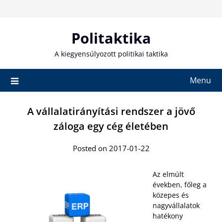
Skip
to
content
Politaktika
A kiegyensúlyozott politikai taktika
Menu
A vállalatirányítási rendszer a jövő
záloga egy cég életében
Posted on 2017-01-22
Az elmúlt
években, főleg a
közepes és
nagyvállalatok
hatékony