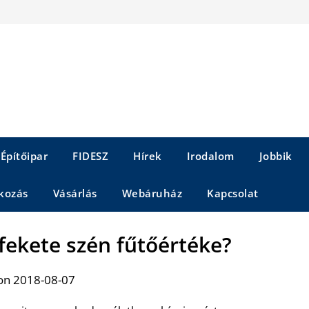
Építőipar
FIDESZ
Hírek
Irodalom
Jobbik
kozás
Vásárlás
Webáruház
Kapcsolat
fekete szén fűtőértéke?
on 2018-08-07