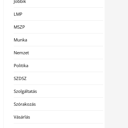
Jobbik
LMP
MSZP
Munka
Nemzet
Politika
SZDSZ
Szolgáltatás
Szórakozás
Vásárlás