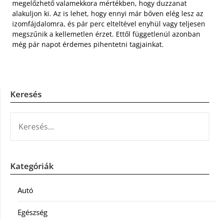
megelőzhető valamekkora mértékben, hogy duzzanat
alakuljon ki. Az is lehet, hogy ennyi már bőven elég lesz az
izomfájdalomra, és pár perc elteltével enyhül vagy teljesen
megszűnik a kellemetlen érzet. Ettől függetlenül azonban
még pár napot érdemes pihentetni tagjainkat.
Keresés
KERESÉS:
Kategóriák
Autó
Egészség