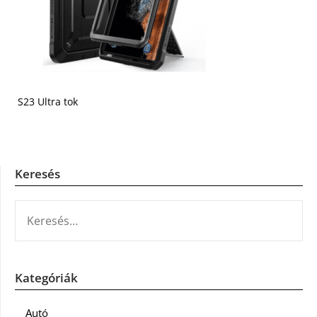
S23 Ultra tok
Keresés
KERESÉS:
Kategóriák
Autó