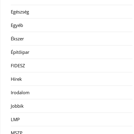
Egészség
Egyéb
Ékszer
Építőipar
FIDESZ
Hírek
Irodalom
Jobbik
LMP
MSZP